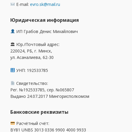
E-mail:
evro.sk@mail.ru
Юридическая информация
ИП Грабов Денис Михайлович
🏛 Юр./Почтовый адрес:
220024, РБ, г. Минск,
ул. Асаналиева, 62-30
УНП: 192533785
Свидетельство:
Рег. №192533785, сер. №065807
Выдано 24.07.2017 Мингорисполкомом
Банковские реквизиты
Расчётный счёт:
BY81 UNBS 3013 0336 9900 4000 9933