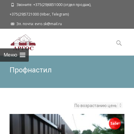
Звоните: +375(29)6851000 (отдел продаж),
+375(29)5721000 (Viber, Telegram)
Эл. почта: evro.sk@mail.ru
Наверх
Поиск
для:
Меню
Профнастил
Sale!