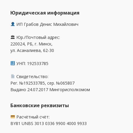
Юридическая информация
ИП Грабов Денис Михайлович
🏛 Юр./Почтовый адрес:
220024, РБ, г. Минск,
ул. Асаналиева, 62-30
УНП: 192533785
Свидетельство:
Рег. №192533785, сер. №065807
Выдано 24.07.2017 Мингорисполкомом
Банковские реквизиты
Расчётный счёт:
BY81 UNBS 3013 0336 9900 4000 9933