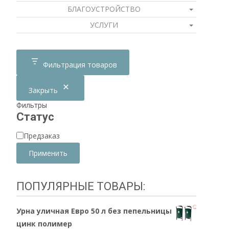
БЛАГОУСТРОЙСТВО
УСЛУГИ
Фильтрация товаров
Закрыть
Фильтры
Статус
Доступность
Предзаказ
Применить
ПОПУЛЯРНЫЕ ТОВАРЫ:
Урна уличная Евро 50 л без пепельницы
цинк полимер