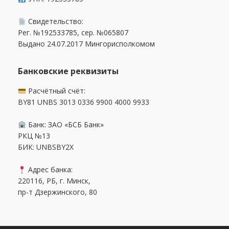
Свидетельство:
Рег. №192533785, сер. №065807
Выдано 24.07.2017 Мингорисполкомом
Банковские реквизиты
Расчётный счёт:
BY81 UNBS 3013 0336 9900 4000 9933
Банк: ЗАО «БСБ Банк»
РКЦ №13
БИК: UNBSBY2X
Адрес банка:
220116, РБ, г. Минск,
пр-т Дзержинского, 80