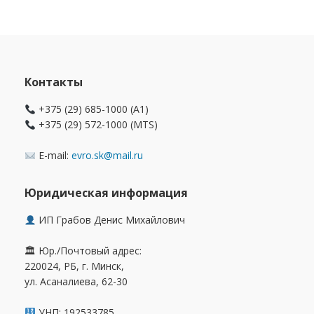
составляла
470.00 Br.
544.00 Br.
Контакты
+375 (29) 685-1000 (A1)
+375 (29) 572-1000 (MTS)
E-mail:
evro.sk@mail.ru
Юридическая информация
ИП Грабов Денис Михайлович
🏛 Юр./Почтовый адрес:
220024, РБ, г. Минск,
ул. Асаналиева, 62-30
УНП: 192533785